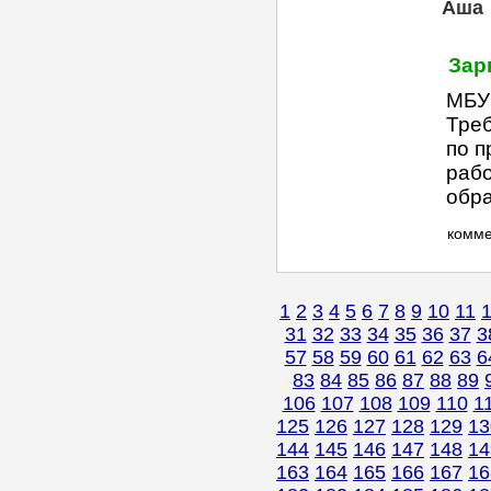
Аша
Зар
МБУ 
Тре
по п
рабо
обра
комм
1
2
3
4
5
6
7
8
9
10
11
31
32
33
34
35
36
37
3
57
58
59
60
61
62
63
6
83
84
85
86
87
88
89
106
107
108
109
110
1
125
126
127
128
129
13
144
145
146
147
148
14
163
164
165
166
167
16