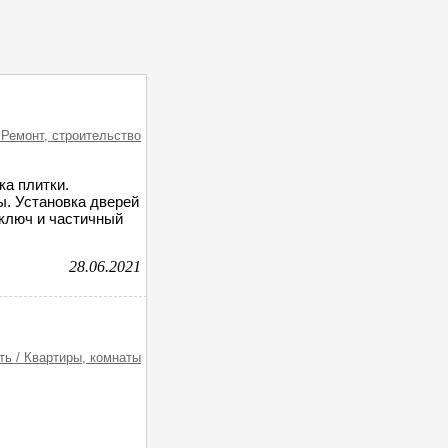
 Ремонт, строительство
ка плитки.
. Установка дверей
 ключ и частичный
28.06.2021
ь / Квартиры, комнаты