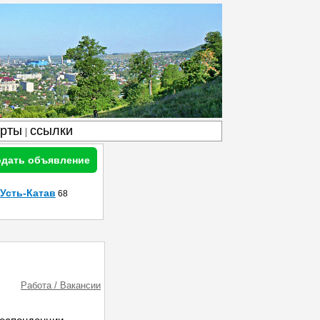
арты
ссылки
|
дать объявление
Усть-Катав
68
Работа / Вакансии