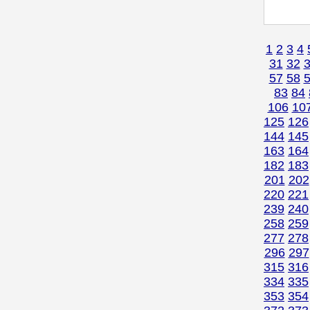
1
2
3
4
31
32
57
58
83
84
106
10
125
126
144
145
163
164
182
183
201
202
220
221
239
240
258
259
277
278
296
297
315
316
334
335
353
354