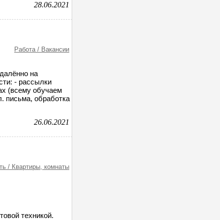
28.06.2021
Работа / Вакансии
далённо на
ти: - рассылки
ах (всему обучаем
эл. письма, обработка
26.06.2021
ь / Квартиры, комнаты
товой техникой.