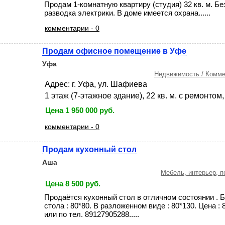
Продам 1-комнатную квартиру (студия) 32 кв. м. Б
разводка электрики. В доме имеется охрана......
комментарии - 0
Продам офисное помещение в Уфе
Уфа
Недвижимость / Комме
Адрес: г. Уфа, ул. Шафиева
1 этаж (7-этажное здание), 22 кв. м. с ремонтом,
Цена 1 950 000 руб.
комментарии - 0
Продам кухонный стол
Аша
Мебель, интерьер, п
Цена 8 500 руб.
Продаётся кухонный стол в отличном состоянии . Б/
стола : 80*80. В разложенном виде : 80*130. Цена :
или по тел. 89127905288.....