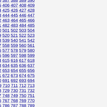
6
387
388
389
390
5
406
407
408
409
4
425
426
427
428
3
444
445
446
447
2
463
464
465
466
1
482
483
484
485
0
501
502
503
504
9
520
521
522
523
8
539
540
541
542
7
558
559
560
561
6
577
578
579
580
5
596
597
598
599
4
615
616
617
618
3
634
635
636
637
2
653
654
655
656
1
672
673
674
675
0
691
692
693
694
9
710
711
712
713
8
729
730
731
732
7
748
749
750
751
6
767
768
769
770
5
786
787
788
789