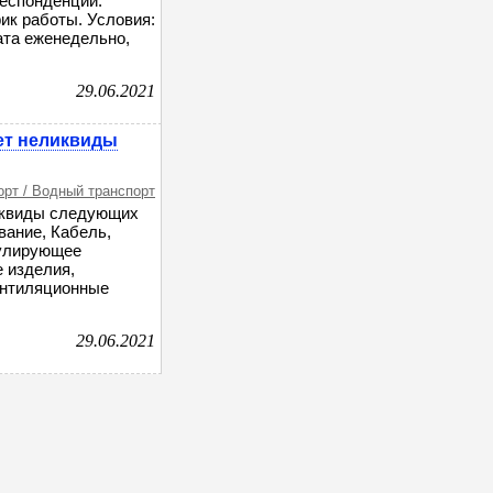
респонденции.
ик работы. Условия:
лата еженедельно,
29.06.2021
ет неликвиды
орт / Водный транспорт
квиды следующих
вание, Кабель,
гулирующее
 изделия,
Вентиляционные
29.06.2021