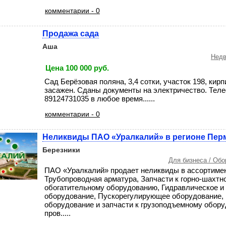
комментарии - 0
Продажа сада
Аша
Недв
Цена 100 000 руб.
Сад Берёзовая поляна, 3,4 сотки, участок 198, кирп
засажен. Сданы документы на электричество. Тел
89124731035 в любое время......
комментарии - 0
Неликвиды ПАО «Уралкалий» в регионе Пер
Березники
Для бизнеса / Об
ПАО «Уралкалий» продает неликвиды в ассортимен
Трубопроводная арматура, Запчасти к горно-шахтн
обогатительному оборудованию, Гидравлическое и
оборудование, Пускорегулирующее оборудование,
оборудование и запчасти к грузоподъемному обор
пров.....