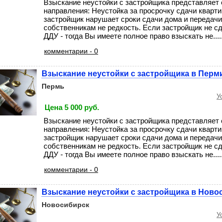
Взыскание неустойки с застройщика представляет 
направления: Неустойка за просрочку сдачи кварти
застройщик нарушает сроки сдачи дома и передач
собственникам не редкость. Если застройщик не с
ДДУ - тогда Вы имеете полное право взыскать не....
комментарии - 0
Взыскание неустойки с застройщика в Перм
Пермь
У
Цена 5 000 руб.
Взыскание неустойки с застройщика представляет 
направления: Неустойка за просрочку сдачи кварти
застройщик нарушает сроки сдачи дома и передач
собственникам не редкость. Если застройщик не с
ДДУ - тогда Вы имеете полное право взыскать не....
комментарии - 0
Взыскание неустойки с застройщика в Ново
Новосибирск
У