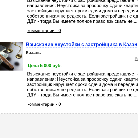
Взыскание неустойки с застройщика представляет 
направления: Неустойка за просрочку сдачи кварти
застройщик нарушает сроки сдачи дома и передач
собственникам не редкость. Если застройщик не с
ДДУ - тогда Вы имеете полное право взыскать не....
комментарии - 0
Взыскание неустойки с застройщика в Казан
Казань
У
Цена 5 000 руб.
Взыскание неустойки с застройщика представляет 
направления: Неустойка за просрочку сдачи кварти
застройщик нарушает сроки сдачи дома и передач
собственникам не редкость. Если застройщик не с
ДДУ - тогда Вы имеете полное право взыскать не....
комментарии - 0