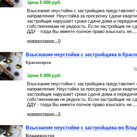
Цена 5 000 руб.
Взыскание неустойки с застройщика представляет 
направления: Неустойка за просрочку сдачи кварти
застройщик нарушает сроки сдачи дома и передач
собственникам не редкость. Если застройщик не с
ДДУ - тогда Вы имеете полное право взыскать не....
комментарии - 0
Взыскание неустойки с застройщика в Крас
Красноярск
У
Цена 5 000 руб.
Взыскание неустойки с застройщика представляет 
направления: Неустойка за просрочку сдачи кварти
застройщик нарушает сроки сдачи дома и передач
собственникам не редкость. Если застройщик не с
ДДУ - тогда Вы имеете полное право взыскать не....
комментарии - 0
Взыскание неустойки с застройщика во Вла
Владивосток