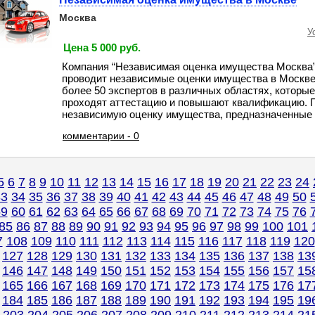
Москва
У
Цена 5 000 руб.
Компания “Независимая оценка имущества Москва”
проводит независимые оценки имущества в Москве
более 50 экспертов в различных областях, которые
проходят аттестацию и повышают квалификацию. 
независимую оценку имущества, предназначенные дл
комментарии - 0
5
6
7
8
9
10
11
12
13
14
15
16
17
18
19
20
21
22
23
24
33
34
35
36
37
38
39
40
41
42
43
44
45
46
47
48
49
50
59
60
61
62
63
64
65
66
67
68
69
70
71
72
73
74
75
76
85
86
87
88
89
90
91
92
93
94
95
96
97
98
99
100
101
7
108
109
110
111
112
113
114
115
116
117
118
119
120
127
128
129
130
131
132
133
134
135
136
137
138
13
146
147
148
149
150
151
152
153
154
155
156
157
15
165
166
167
168
169
170
171
172
173
174
175
176
17
184
185
186
187
188
189
190
191
192
193
194
195
19