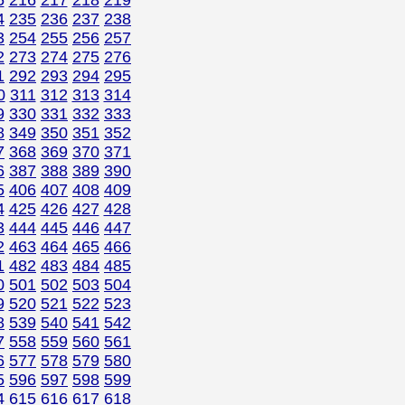
5
216
217
218
219
4
235
236
237
238
3
254
255
256
257
2
273
274
275
276
1
292
293
294
295
0
311
312
313
314
9
330
331
332
333
8
349
350
351
352
7
368
369
370
371
6
387
388
389
390
5
406
407
408
409
4
425
426
427
428
3
444
445
446
447
2
463
464
465
466
1
482
483
484
485
0
501
502
503
504
9
520
521
522
523
8
539
540
541
542
7
558
559
560
561
6
577
578
579
580
5
596
597
598
599
4
615
616
617
618