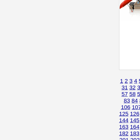
1
2
3
4
31
32
57
58
83
84
106
10
125
126
144
145
163
164
182
183