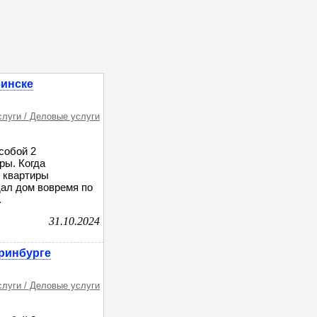
бинске
слуги / Деловые услуги
собой 2
ры. Когда
и квартиры
дал дом вовремя по
.
31.10.2024
еринбурге
слуги / Деловые услуги