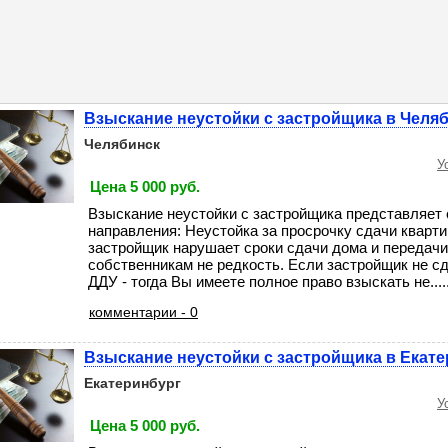
Взыскание неустойки с застройщика в Челя
Челябинск
У
Цена 5 000 руб.
Взыскание неустойки с застройщика представляет 
направления: Неустойка за просрочку сдачи кварти
застройщик нарушает сроки сдачи дома и передач
собственникам не редкость. Если застройщик не с
ДДУ - тогда Вы имеете полное право взыскать не....
комментарии - 0
Взыскание неустойки с застройщика в Екат
Екатеринбург
У
Цена 5 000 руб.