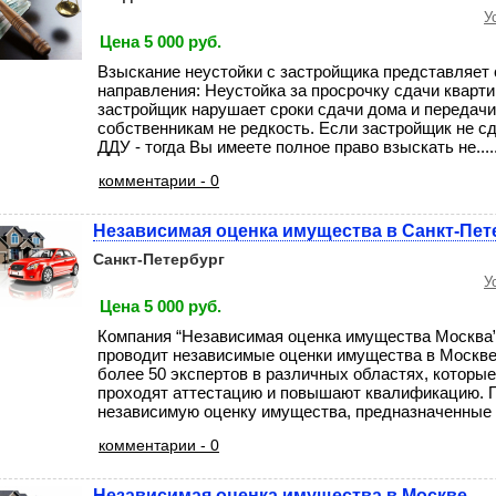
У
Цена 5 000 руб.
Взыскание неустойки с застройщика представляет 
направления: Неустойка за просрочку сдачи кварти
застройщик нарушает сроки сдачи дома и передач
собственникам не редкость. Если застройщик не с
ДДУ - тогда Вы имеете полное право взыскать не....
комментарии - 0
Независимая оценка имущества в Санкт-Пет
Санкт-Петербург
У
Цена 5 000 руб.
Компания “Независимая оценка имущества Москва”
проводит независимые оценки имущества в Москве
более 50 экспертов в различных областях, которые
проходят аттестацию и повышают квалификацию. 
независимую оценку имущества, предназначенные дл
комментарии - 0
Независимая оценка имущества в Москве