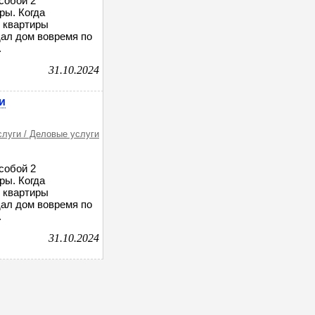
собой 2
ры. Когда
и квартиры
дал дом вовремя по
.
31.10.2024
и
слуги / Деловые услуги
собой 2
ры. Когда
и квартиры
дал дом вовремя по
.
31.10.2024