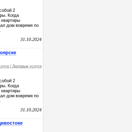
собой 2
ры. Когда
и квартиры
дал дом вовремя по
.
31.10.2024
ноярске
слуги / Деловые услуги
собой 2
ры. Когда
и квартиры
дал дом вовремя по
.
31.10.2024
дивостоке