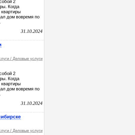
собой 2
ры. Когда
и квартиры
дал дом вовремя по
.
31.10.2024
и
слуги / Деловые услуги
собой 2
ры. Когда
и квартиры
дал дом вовремя по
.
31.10.2024
сибирске
слуги / Деловые услуги