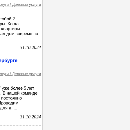
слуги / Деловые услуги
собой 2
ры. Когда
и квартиры
дал дом вовремя по
.
31.10.2024
ербурге
слуги / Деловые услуги
 уже более 5 лет
. В нашей команде
 постоянно
Проводим
я д.....
31.10.2024