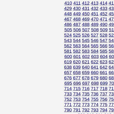
410
411
412
413
414
41
429
430
431
432
433
43
448
449
450
451
452
45
467
468
469
470
471
47
486
487
488
489
490
49
505
506
507
508
509
51
524
525
526
527
528
52
543
544
545
546
547
54
562
563
564
565
566
56
581
582
583
584
585
58
600
601
602
603
604
60
619
620
621
622
623
62
638
639
640
641
642
64
657
658
659
660
661
66
676
677
678
679
680
68
695
696
697
698
699
70
714
715
716
717
718
71
733
734
735
736
737
73
752
753
754
755
756
75
771
772
773
774
775
77
790
791
792
793
794
79