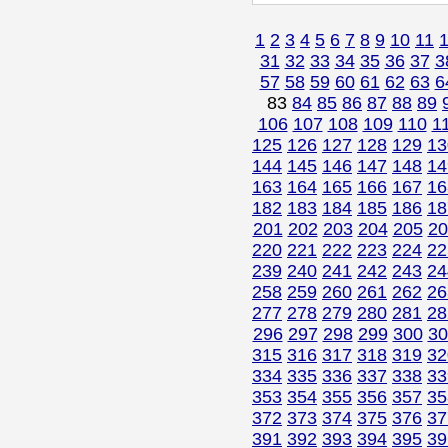
1
2
3
4
5
6
7
8
9
10
11
31
32
33
34
35
36
37
3
57
58
59
60
61
62
63
6
83
84
85
86
87
88
89
106
107
108
109
110
1
125
126
127
128
129
13
144
145
146
147
148
14
163
164
165
166
167
16
182
183
184
185
186
18
201
202
203
204
205
20
220
221
222
223
224
22
239
240
241
242
243
24
258
259
260
261
262
26
277
278
279
280
281
28
296
297
298
299
300
30
315
316
317
318
319
32
334
335
336
337
338
33
353
354
355
356
357
35
372
373
374
375
376
37
391
392
393
394
395
39