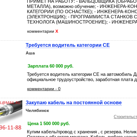
ПРИМЕТ НА РАБОТУ: - ВАЛЬЦОВЩИКА (ОБРАБ
МЕТАЛЛА), возможно обучение; - ИНЖЕНЕРА-КО
КАТЕГОРИИ (ПО ОСНАСТКЕ); - ИНЖЕНЕРА-КОН
(ЭЛЕКТРОНЩИК); - ПРОГРАММИСТА СТАНКОВ С 
ТЕХНОЛОГА (МАШИНОСТРОЕНИЕ); - ИНЖЕНЕРА-Э
комментарии
X
Требуется водитель категории СЕ
Аша
Зарплата 60 000 руб.
Требуется водитель категории СЕ на автомобиль Д
официальное трудоустройство, заработная плата дос
комментарии - 0
Закупаю кабель на постоянной основе
Челябинск
Строительст
Цена 1 500 000 руб.
Купим кабель/провод с хранения , с резерва. Нели
Остатки с объектов монтажа. Кабель любого назна