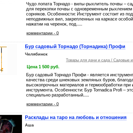
Чудо лопата Торнадо - вилы-рыхлитель почвы – с
для перекопки почвы с одновременным рыхлением
сорняков. Особенности: Инструмент состоит из по
неподвижных вил, закрепленных на каркасе особой
нажатии на черенок, под.....
комментарии - 0
Бур садовый Торнадо (Торнадика) Профи
Челябинск
Товары для дачи и сада / Садовые 
Цена 1 500 руб.
Бур садовый Торнадо Профи - является инструмен
качества среди шнековых земляных буров, благод
высокопрочных материалов и термообработки при 
инструмента. Особенности: Бур Tornadica Profi – эт
специально разработанный.....
комментарии - 0
Расклады на таро на любовь и отношения
Аша