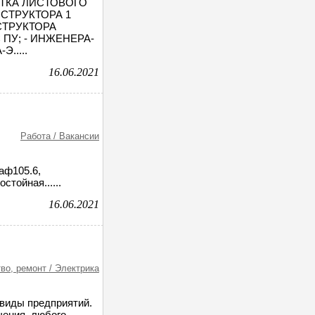
ОТКА ЛИСТОВОГО
НСТРУКТОРА 1
СТРУКТОРА
ПУ; - ИНЖЕНЕРА-
.....
16.06.2021
Работа / Вакансии
аф105.6,
тойная......
16.06.2021
во, ремонт / Электрика
квиды предприятий.
чения, любого