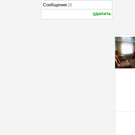
Сообщения
20
удалить