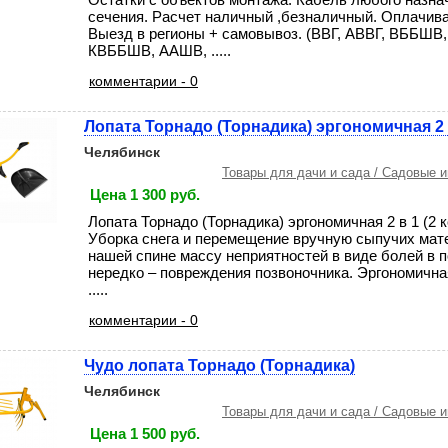
сечения. Расчет наличный ,безналичный. Оплачива
Выезд в регионы + самовывоз. (ВВГ, АВВГ, ВББШВ
КВББШВ, ААШВ, .....
комментарии - 0
Лопата Торнадо (Торнадика) эргономичная 2 в
Челябинск
Товары для дачи и сада / Садовые 
Цена 1 300 руб.
Лопата Торнадо (Торнадика) эргономичная 2 в 1 (2
Уборка снега и перемещение вручную сыпучих мат
нашей спине массу неприятностей в виде болей в п
нередко – повреждения позвоночника. Эргономична
.....
комментарии - 0
Чудо лопата Торнадо (Торнадика)
Челябинск
Товары для дачи и сада / Садовые 
Цена 1 500 руб.