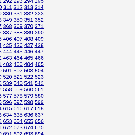
1
292
293
294
295
0
311
312
313
314
9
330
331
332
333
8
349
350
351
352
7
368
369
370
371
6
387
388
389
390
5
406
407
408
409
4
425
426
427
428
3
444
445
446
447
2
463
464
465
466
1
482
483
484
485
0
501
502
503
504
9
520
521
522
523
8
539
540
541
542
7
558
559
560
561
6
577
578
579
580
5
596
597
598
599
4
615
616
617
618
3
634
635
636
637
2
653
654
655
656
1
672
673
674
675
0
691
692
693
694