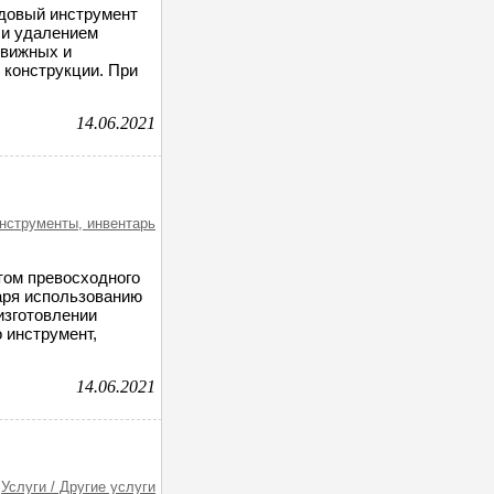
адовый инструмент
 и удалением
движных и
 конструкции. При
14.06.2021
инструменты, инвентарь
том превосходного
аря использованию
изготовлении
о инструмент,
14.06.2021
Услуги / Другие услуги