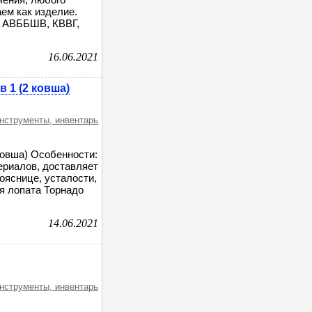
ем как изделие.
, АВББШВ, КВВГ,
16.06.2021
 1 (2 ковша)
инструменты, инвентарь
 ковша) Особенности:
ериалов, доставляет
ояснице, усталости,
я лопата Торнадо
14.06.2021
инструменты, инвентарь